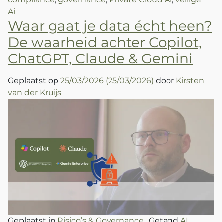
Ai
Waar gaat je data écht heen?
De waarheid achter Copilot,
ChatGPT, Claude & Gemini
Geplaatst op
25/03/2026
(25/03/2026)
door
Kirsten
van der Kruijs
Geplaatst in
Risico’s & Governance
Getagd
AI
,