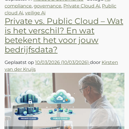
compliance
,
governance
,
Private Cloud Ai
,
Public
cloud Ai
,
veilige Ai
Private vs. Public Cloud – Wat
is het verschil? En wat
betekent het voor jouw
bedrijfsdata?
Geplaatst op
10/03/2026
(10/03/2026)
door
Kirsten
van der Kruijs