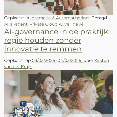
Geplaatst in
Integratie & Automatisering
Getagd
AI
,
ai-agent
,
Private Cloud Ai
,
veilige Ai
Ai-governance in de praktijk:
regie houden zonder
innovatie te remmen
Geplaatst op
03/03/2026
(04/03/2026)
door
Kirsten
van der Kruijs