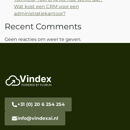
Wat kost een CRM voor een
administratiekantoor?
Recent Comments
Geen reacties om weer te geven.
+31 (0) 20 6 254 254
info@vindexai.nl