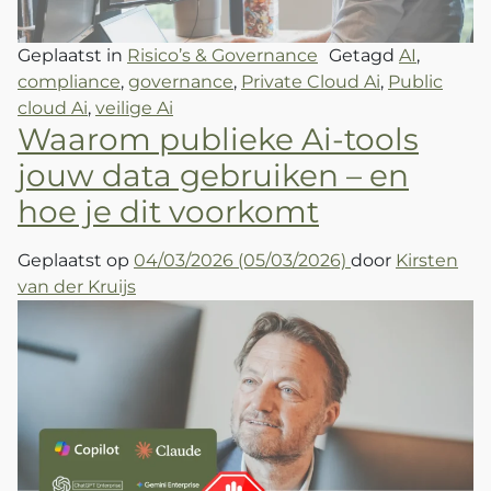
Geplaatst in
Risico’s & Governance
Getagd
AI
,
compliance
,
governance
,
Private Cloud Ai
,
Public
cloud Ai
,
veilige Ai
Waarom publieke Ai-tools
jouw data gebruiken – en
hoe je dit voorkomt
Geplaatst op
04/03/2026
(05/03/2026)
door
Kirsten
van der Kruijs