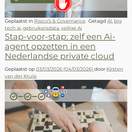
Geplaatst in
Risico’s & Governance
Getagd
AI
,
big
tech ai
,
gebruikersdata
,
veilige Ai
Stap-voor-stap: zelf een Ai-
agent opzetten in een
Nederlandse private cloud
Geplaatst op
03/03/2026
(04/03/2026)
door
Kirsten
van der Kruijs