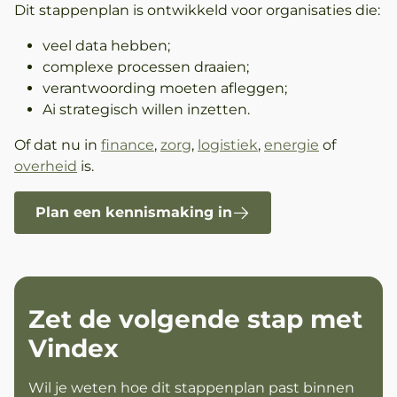
Dit stappenplan is ontwikkeld voor organisaties die:
veel data hebben;
complexe processen draaien;
verantwoording moeten afleggen;
Ai strategisch willen inzetten.
Of dat nu in
finance
,
zorg
,
logistiek
,
energie
of
overheid
is.
Plan een kennismaking in
Zet de volgende stap met
Vindex
Wil je weten hoe dit stappenplan past binnen