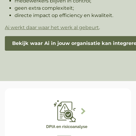
medewerkers blijven in control;
geen extra complexiteit;
directe impact op efficiency en kwaliteit.
Ai werkt daar waar het werk al gebeurt
.
Bekijk waar Ai in jouw organisatie kan integrer