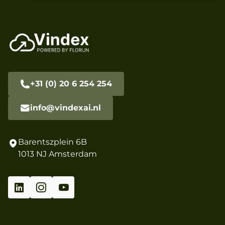
+31 (0) 20 6 254 254
info@vindexai.nl
Barentszplein 6B
1013 NJ Amsterdam