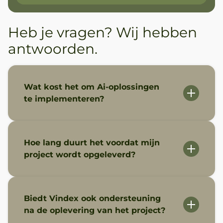
Heb je vragen? Wij hebben
antwoorden.
Wat kost het om Ai-oplossingen
te implementeren?
Hoe lang duurt het voordat mijn
project wordt opgeleverd?
Biedt Vindex ook ondersteuning
na de oplevering van het project?