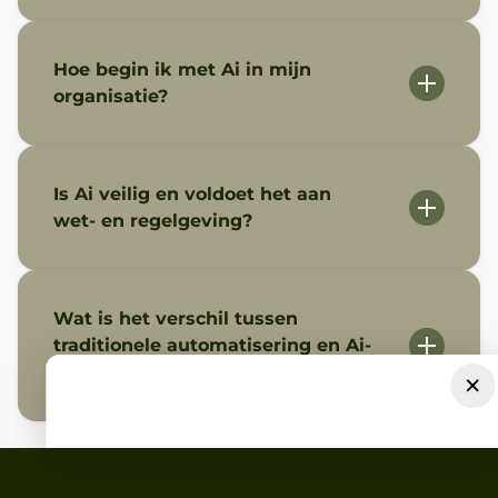
Hoe begin ik met Ai in mijn
organisatie?
Is Ai veilig en voldoet het aan
wet- en regelgeving?
Wat is het verschil tussen
traditionele automatisering en Ai-
gedreven RPA?
×