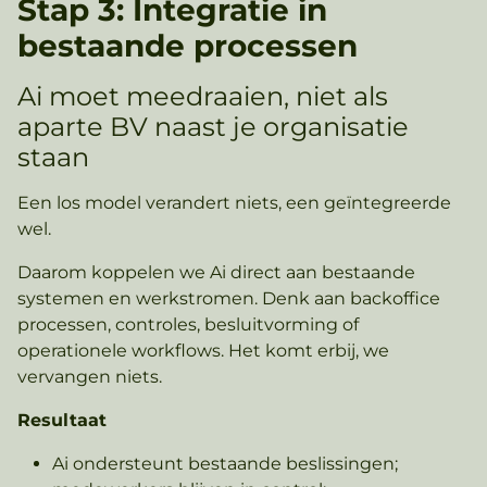
Stap 3: Integratie in
bestaande processen
Ai moet meedraaien, niet als
aparte BV naast je organisatie
staan
Een los model verandert niets, een geïntegreerde
wel.
Daarom koppelen we Ai direct aan bestaande
systemen en werkstromen. Denk aan backoffice
processen, controles, besluitvorming of
operationele workflows. Het komt erbij, we
vervangen niets.
Resultaat
Ai ondersteunt bestaande beslissingen;