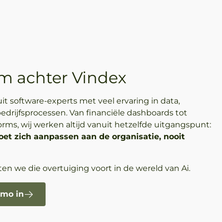
m achter Vindex
it software-experts met veel ervaring in data,
bedrijfsprocessen. Van financiële dashboards tot
ms, wij werken altijd vanuit hetzelfde uitgangspunt:
et zich aanpassen aan de organisatie, nooit
en we die overtuiging voort in de wereld van Ai.
emo in