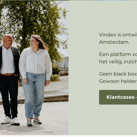
Vindex is ontw
Amsterdam.
Een platform voo
het veilig, inz
Geen black box
Gewoon helder,
Klantcases