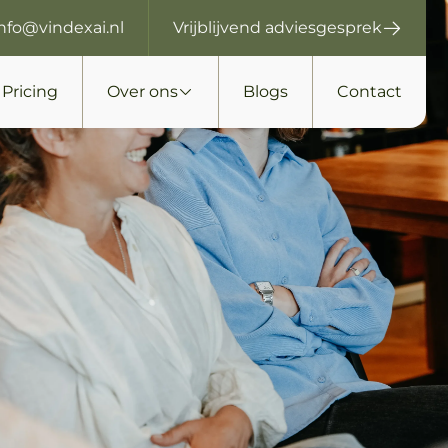
info@vindexai.nl
Vrijblijvend adviesgesprek
Pricing
Over ons
Blogs
Contact