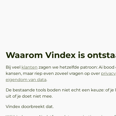
Waarom Vindex is ontst
Bij veel
klanten
zagen we hetzelfde patroon:
Ai bood
kansen, maar riep even zoveel vragen op over
privac
eigendom van data
.
De bestaande tools boden niet echt een keuze: of je l
uit of je doet niet mee.
Vindex doorbreekt dat.