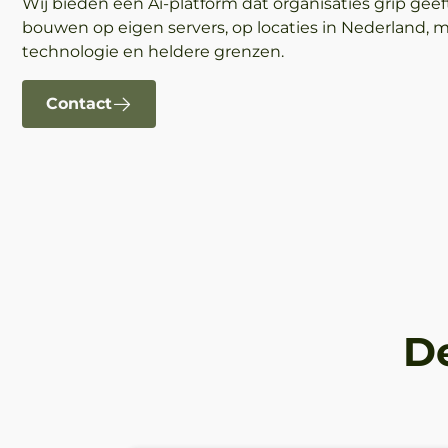
Wij bieden een Ai-platform dat organisaties grip geef
bouwen op eigen servers, op locaties in Nederland, 
technologie en heldere grenzen.
Contact
De