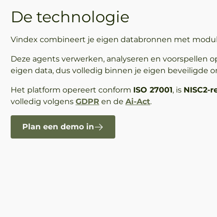
De technologie
Vindex combineert je eigen databronnen met modul
Deze agents verwerken, analyseren en voorspellen op
eigen data, dus volledig binnen je eigen beveiligde 
Het platform opereert conform
ISO 27001
, is
NISC2-r
volledig volgens
GDPR
en de
Ai-Act
.
Plan een demo in