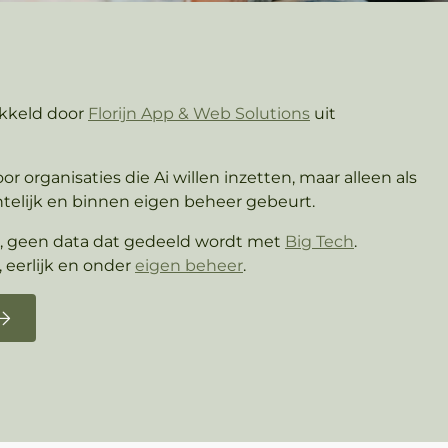
ikkeld door
Florijn App & Web Solutions
uit
r organisaties die Ai willen inzetten, maar alleen als
ichtelijk en binnen eigen beheer gebeurt.
, geen data dat gedeeld wordt met
Big Tech
.
 eerlijk en onder
eigen beheer
.