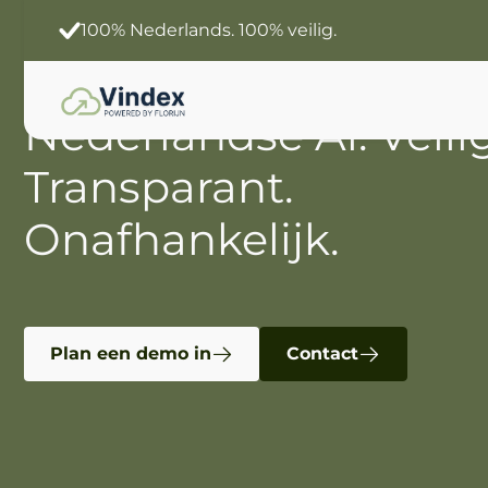
Slimmer werken
Jouw data. Jouw Ai.
Nederlandse Ai.
Veili
Transparant.
Onafhankelijk.
Plan een demo in
Contact