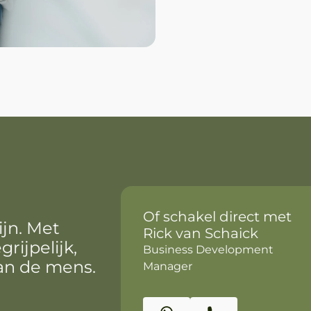
Of schakel direct met
ijn. Met
Rick van Schaick
rijpelijk,
Business Development
van de mens.
Manager