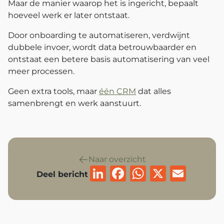
Maar de manier waarop het is ingericht, bepaalt
hoeveel werk er later ontstaat.
Door onboarding te automatiseren, verdwijnt
dubbele invoer, wordt data betrouwbaarder en
ontstaat een betere basis automatisering van veel
meer processen.
Geen extra tools, maar
één CRM
dat alles
samenbrengt en werk aanstuurt.
Naar overzicht
LinkedIn
Facebook
WhatsAp
X
Emai
Deel bericht