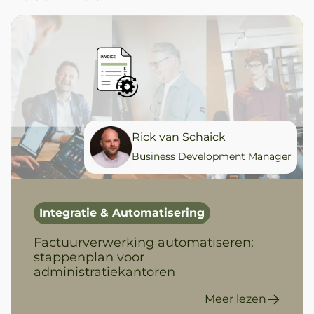
Rick van Schaick
Business Development Manager
Integratie & Automatisering
Factuurverwerking automatiseren:
stappenplan voor
administratiekantoren
Meer lezen