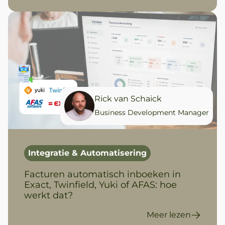
Rick van Schaick
Business Development Manager
Integratie & Automatisering
Facturen automatisch inboeken in
Exact, Twinfield, Yuki of AFAS: hoe
werkt dat?
Meer lezen