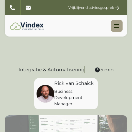
Vrijblijvend adviesgesprek
Integratie & Automatisering
5 min
Rick van Schaick
Business
Development
Manager