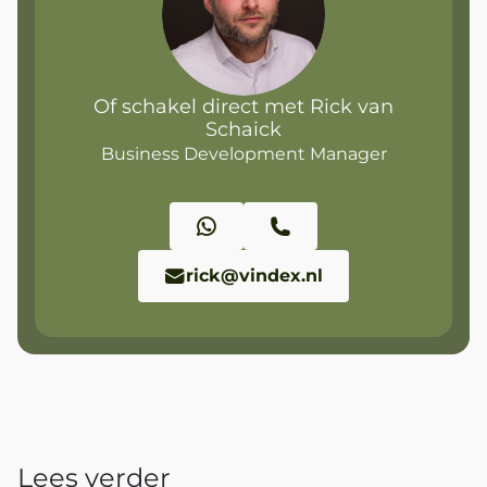
Of schakel direct met Rick van
Schaick
Business Development Manager
rick@vindex.nl
Lees verder