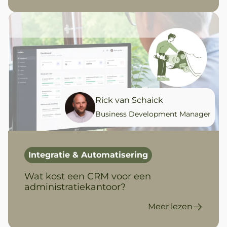
Rick van Schaick
Business Development Manager
Integratie & Automatisering
Wat kost een CRM voor een
administratiekantoor?
Meer lezen