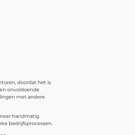
toren, doordat het is
n en onvoldoende
lingen met andere
 meer handmatig
eke bedrijfsprocessen.