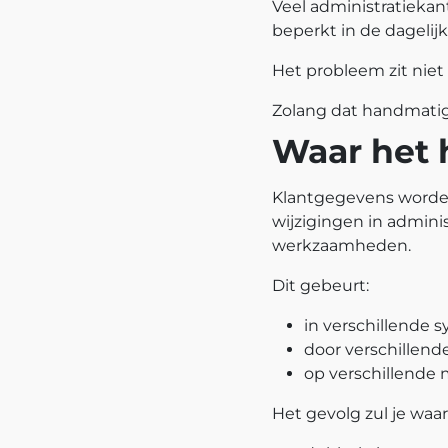
Veel administratieka
beperkt in de dagelijk
Het probleem zit niet
Zolang dat handmatig 
Waar het 
Klantgegevens worden
wijzigingen in admini
werkzaamheden.
Dit gebeurt:
in verschillende 
door verschillen
op verschillende
Het gevolg zul je waar