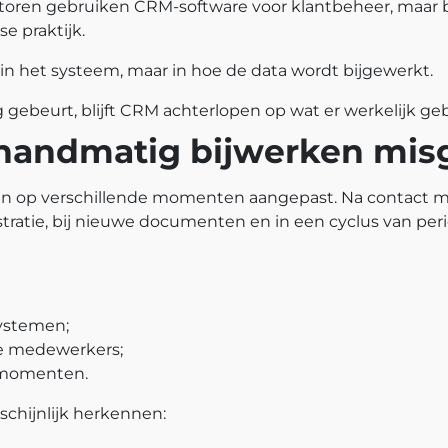
ntoren gebruiken CRM‑software voor klantbeheer, maar
se praktijk.
 in het systeem, maar in hoe de data wordt bijgewerkt.
gebeurt, blijft CRM achterlopen op wat er werkelijk geb
handmatig bijwerken mis
 op verschillende momenten aangepast. Na contact met
stratie, bij nieuwe documenten en in een cyclus van per
systemen;
de medewerkers;
 momenten.
schijnlijk herkennen: