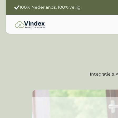
Slimmer werken
Jouw data. Jouw Ai.
Integratie &