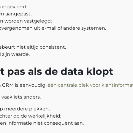
 ingevoerd;
en aangepast;
 worden vastgelegd;
 overgenomen uit e‑mail of andere systemen.
ebeurt niet altijd consistent.
 zijn waarde.
 pas als de data klopt
n CRM is eenvoudig:
één centrale plek voor klantinformat
 vaak iets anders.
p meerdere plekken;
chter op de werkelijkheid;
en informatie niet consequent aan.