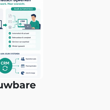
ouwbare