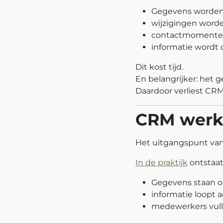
Gegevens worden
wijzigingen word
contactmomenten
informatie wordt
Dit kost tijd.
En belangrijker: het g
Daardoor verliest CRM
CRM werkt
Het uitgangspunt va
In de praktijk
ontstaat
Gegevens staan o
informatie loopt a
medewerkers vull