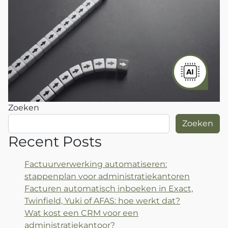
Zoeken
Zoeken
Recent Posts
Factuurverwerking automatiseren:
stappenplan voor administratiekantoren
Facturen automatisch inboeken in Exact,
Twinfield, Yuki of AFAS: hoe werkt dat?
Wat kost een CRM voor een
administratiekantoor?