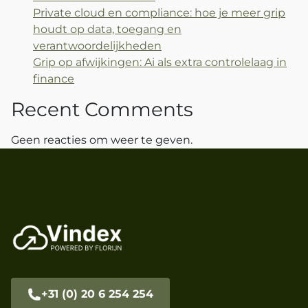
Private cloud en compliance: hoe je meer grip
houdt op data, toegang en
verantwoordelijkheden
Grip op afwijkingen: Ai als extra controlelaag in
finance
Recent Comments
Geen reacties om weer te geven.
+31 (0) 20 6 254 254