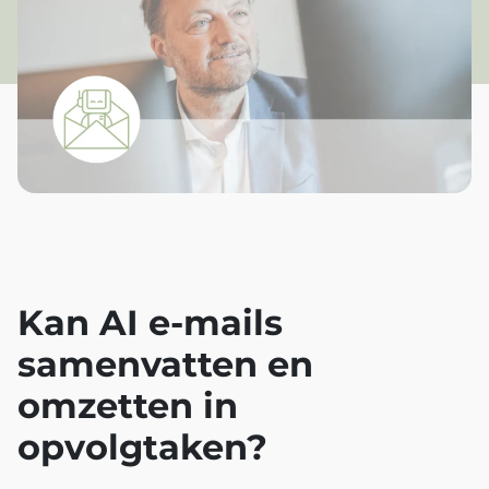
Kan AI e-mails
samenvatten en
omzetten in
opvolgtaken?