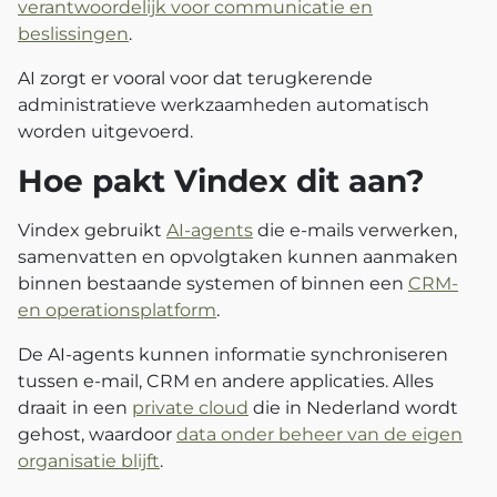
verantwoordelijk voor communicatie en
beslissingen
.
AI zorgt er vooral voor dat terugkerende
administratieve werkzaamheden automatisch
worden uitgevoerd.
Hoe pakt Vindex dit aan?
Vindex gebruikt
AI-agents
die e-mails verwerken,
samenvatten en opvolgtaken kunnen aanmaken
binnen bestaande systemen of binnen een
CRM-
en operationsplatform
.
De AI-agents kunnen informatie synchroniseren
tussen e-mail, CRM en andere applicaties. Alles
draait in een
private cloud
die in Nederland wordt
gehost, waardoor
data onder beheer van de eigen
organisatie blijft
.