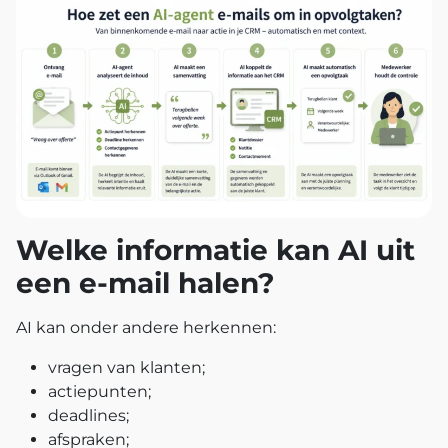
Welke informatie kan AI uit
een e-mail halen?
AI kan onder andere herkennen:
vragen van klanten;
actiepunten;
deadlines;
afspraken;