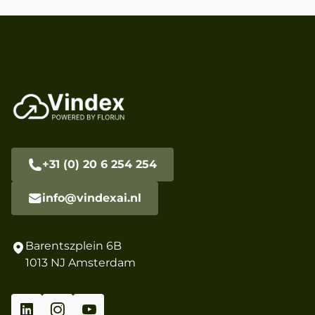
+31 (0) 20 6 254 254
info@vindexai.nl
Barentszplein 6B
1013 NJ Amsterdam