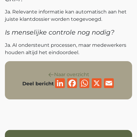
Ja. Relevante informatie kan automatisch aan het
juiste klantdossier worden toegevoegd.
Is menselijke controle nog nodig?
Ja. AI ondersteunt processen, maar medewerkers
houden altijd het eindoordeel.
Naar overzicht
LinkedIn
Facebook
WhatsAp
X
Emai
Deel bericht