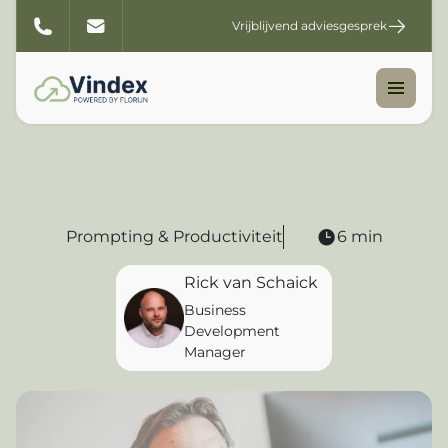
Vrijblijvend adviesgesprek
Prompting & Productiviteit
6 min
Rick van Schaick
Business
Development
Manager