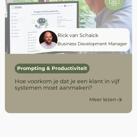
Rick van Schaick
Business Development Manager
Prompting & Productiviteit
Hoe voorkom je dat je een klant in vijf
systemen moet aanmaken?
Meer lezen