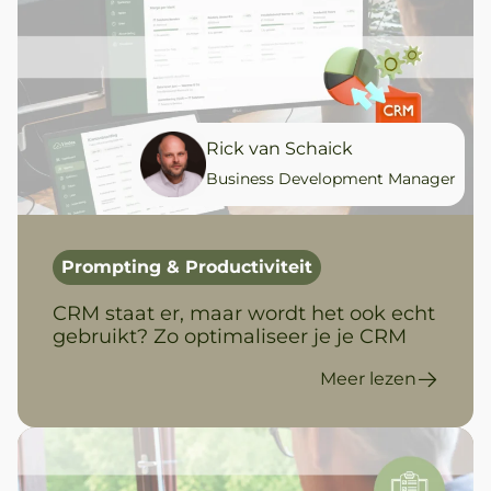
Rick van Schaick
Business Development Manager
Prompting & Productiviteit
CRM staat er, maar wordt het ook echt
gebruikt? Zo optimaliseer je je CRM
Meer lezen