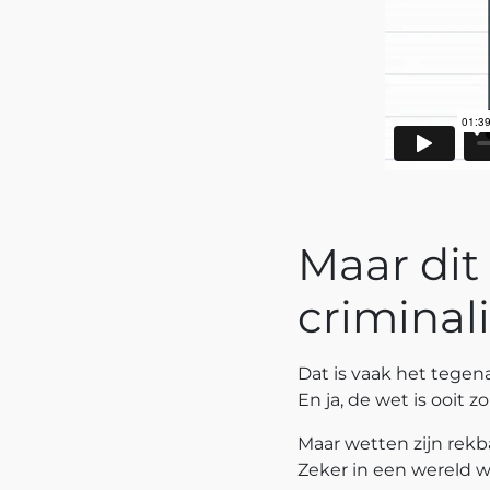
Maar dit
criminali
Dat is vaak het tege
En ja, de wet is ooit z
Maar wetten zijn rekba
Zeker in een wereld w