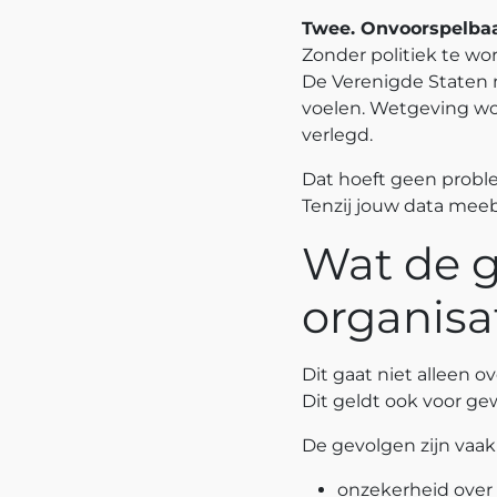
Twee. Onvoorspelbaa
Zonder politiek te wo
De Verenigde Staten 
voelen. Wetgeving wor
verlegd.
Dat hoeft geen proble
Tenzij jouw data meeb
Wat de g
organisa
Dit gaat niet alleen 
Dit geldt ook voor g
De gevolgen zijn vaak 
onzekerheid over