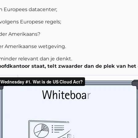
een Europees datacenter;
s volgens Europese regels;
eder Amerikaans?
der Amerikaanse wetgeving.
 minder relevant dan je denkt.
oofdkantoor staat, telt zwaarder dan de plek van het