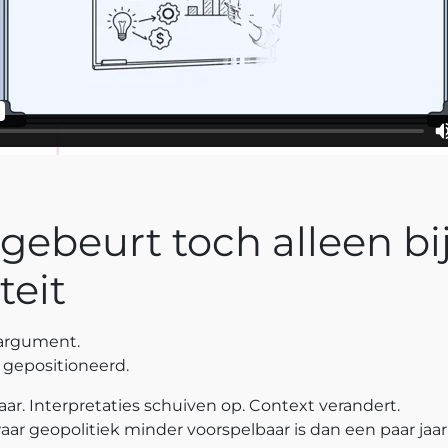
 gebeurt toch alleen bi
teit
nargument.
o gepositioneerd.
ar. Interpretaties schuiven op. Context verandert.
aar geopolitiek minder voorspelbaar is dan een paar jaa