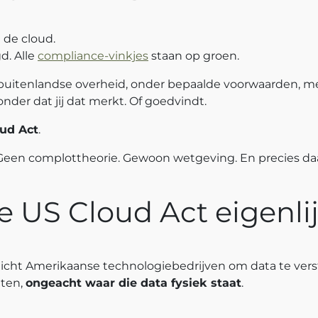
n de cloud.
d. Alle
compliance-vinkjes
staan op groen.
 buitenlandse overheid, onder bepaalde voorwaarden, me
nder dat jij dat merkt. Of goedvindt.
ud Act
.
een complottheorie. Gewoon wetgeving. En precies daa
ie US Cloud Act eigenli
licht Amerikaanse technologiebedrijven om data te ver
iten,
ongeacht waar die data fysiek staat
.