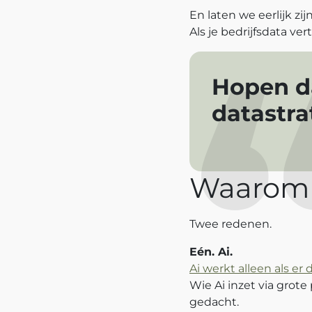
En laten we eerlijk zijn
Als je bedrijfsdata vert
Hopen da
datastra
Waarom d
Twee redenen.
Eén. Ai.
Ai werkt alleen als er d
Wie Ai inzet via grote
gedacht.