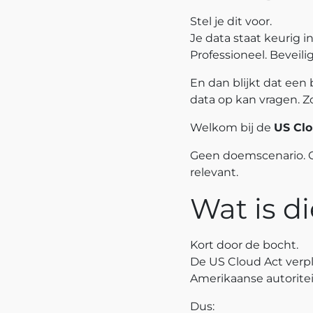
Stel je dit voor.
Je data staat keurig i
Professioneel. Beveilig
En dan blijkt dat een
data op kan vragen. Zo
Welkom bij de
US Clo
Geen doemscenario. G
relevant.
Wat is d
Kort door de bocht.
De US Cloud Act verp
Amerikaanse autorite
Dus: