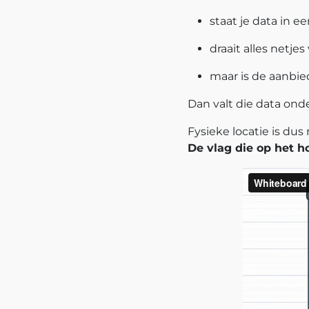
staat je data in 
draait alles netje
maar is de aanbi
Dan valt die data on
Fysieke locatie is dus
De vlag die op het h