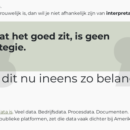
.
rouwelijk is, dan wil je niet afhankelijk zijn van
interpret
t het goed zit, is geen
tegie.
it nu ineens zo belang
ata is
. Veel data. Bedrijfsdata. Procesdata. Documenten.
 publieke platformen, zet die data vaak dichter bij Amer