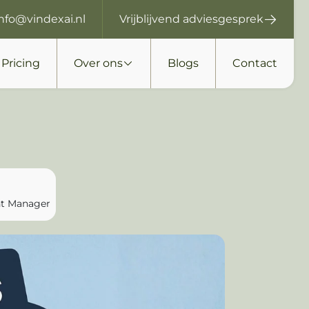
info@vindexai.nl
Vrijblijvend adviesgesprek
Pricing
Over ons
Blogs
Contact
t Manager