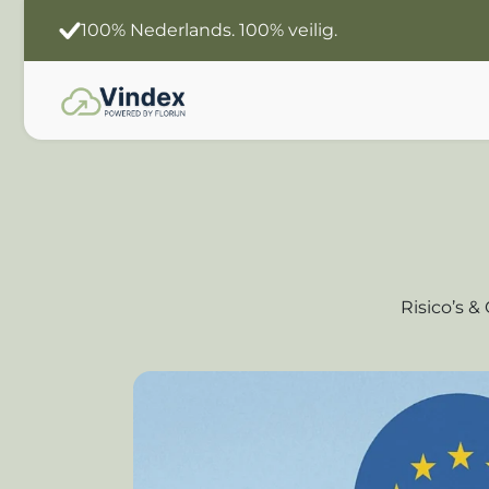
Slimmer werken
Jouw data. Jouw Ai.
Risico’s 