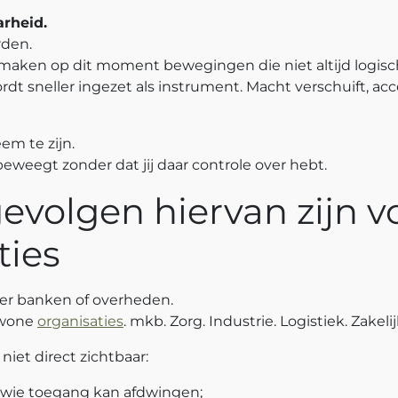
rheid.
rden.
maken op dit moment bewegingen die niet altijd logisch
dt sneller ingezet als instrument. Macht verschuift, a
em te zijn.
eweegt zonder dat jij daar controle over hebt.
evolgen hiervan zijn v
ties
over banken of overheden.
ewone
organisaties
. mkb. Zorg. Industrie. Logistiek. Zakel
niet direct zichtbaar:
 wie toegang kan afdwingen;