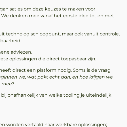
rganisaties om deze keuzes te maken voor
 We denken mee vanaf het eerste idee tot en met
uit technologisch oogpunt, maar ook vanuit controle,
sbaarheid.
ene adviezen.
te oplossingen die direct toepasbaar zijn.
f heeft direct een platform nodig. Soms is de vraag
ginnen we, wat pakt echt aan, en hoe krijgen we
n mee?
bij onafhankelijk van welke tooling je uiteindelijk
en worden vertaald naar werkbare oplossingen;