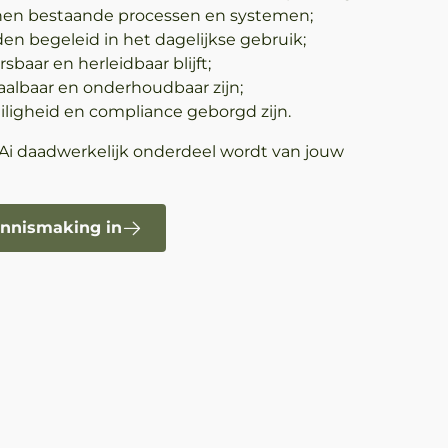
nnen bestaande processen en systemen;
n begeleid in het dagelijkse gebruik;
sbaar en herleidbaar blijft;
aalbaar en onderhoudbaar zijn;
eiligheid en compliance geborgd zijn.
Ai daadwerkelijk onderdeel wordt van jouw
ennismaking in