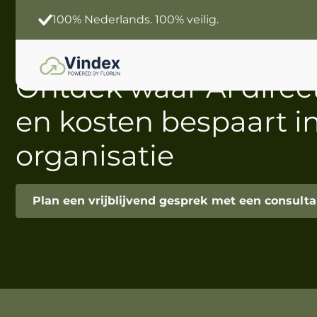
Slimmer werken
Jouw data. Jouw Ai.
Ontdek waar Ai direct
en kosten bespaart i
organisatie
Plan een vrijblijvend gesprek met een consulta