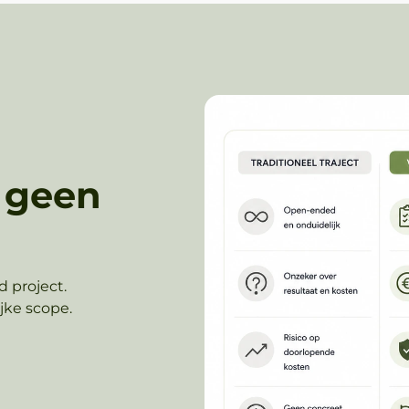
, geen
 project.
jke scope.