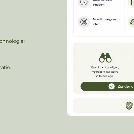
echnologie;
atie.