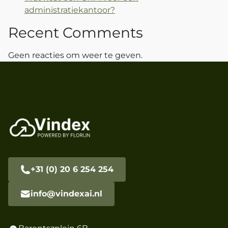
administratiekantoor?
Recent Comments
Geen reacties om weer te geven.
+31 (0) 20 6 254 254
info@vindexai.nl