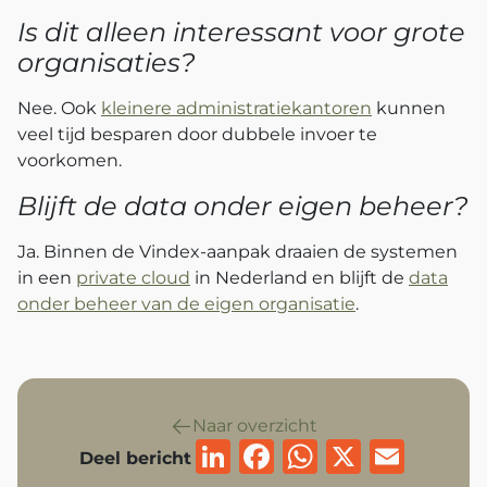
Is dit alleen interessant voor grote
organisaties?
Nee. Ook
kleinere administratiekantoren
kunnen
veel tijd besparen door dubbele invoer te
voorkomen.
Blijft de data onder eigen beheer?
Ja. Binnen de Vindex-aanpak draaien de systemen
in een
private cloud
in Nederland en blijft de
data
onder beheer van de eigen organisatie
.
Naar overzicht
LinkedIn
Facebook
WhatsAp
X
Emai
Deel bericht