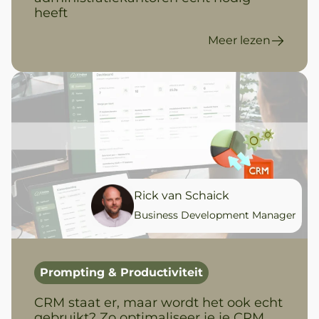
heeft
Meer lezen
Rick van Schaick
Business Development Manager
Prompting & Productiviteit
CRM staat er, maar wordt het ook echt
gebruikt? Zo optimaliseer je je CRM