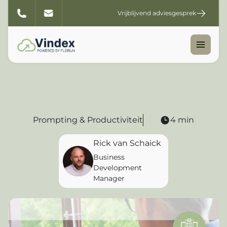
Vrijblijvend adviesgesprek
Prompting & Productiviteit
4 min
Rick van Schaick
Business
Development
Manager