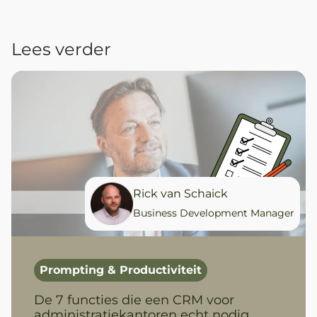
Lees verder
Rick van Schaick
Business Development Manager
Prompting & Productiviteit
De 7 functies die een CRM voor
administratiekantoren echt nodig