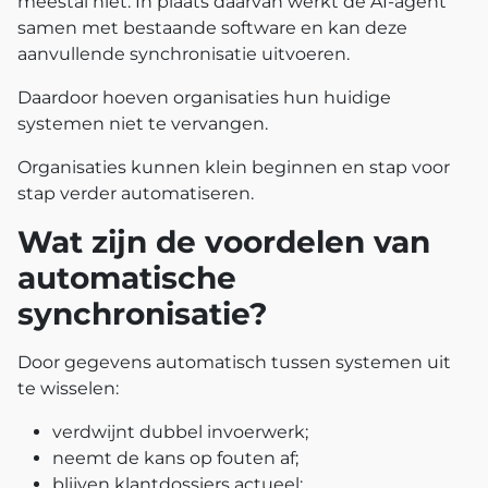
meestal niet. In plaats daarvan werkt de AI-agent
samen met bestaande software en kan deze
aanvullende synchronisatie uitvoeren.
Daardoor hoeven organisaties hun huidige
systemen niet te vervangen.
Organisaties kunnen klein beginnen en stap voor
stap verder automatiseren.
Wat zijn de voordelen van
automatische
synchronisatie?
Door gegevens automatisch tussen systemen uit
te wisselen:
verdwijnt dubbel invoerwerk;
neemt de kans op fouten af;
blijven klantdossiers actueel;