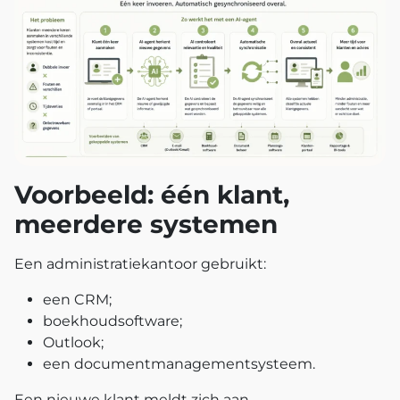
Voorbeeld: één klant,
meerdere systemen
Een administratiekantoor gebruikt:
een CRM;
boekhoudsoftware;
Outlook;
een documentmanagementsysteem.
Een nieuwe klant meldt zich aan.