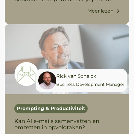
Meer lezen
Rick van Schaick
Business Development Manager
Prompting & Productiviteit
Kan AI e-mails samenvatten en
omzetten in opvolgtaken?