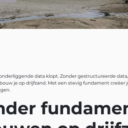
e onderliggende data klopt. Zonder gestructureerde data,
bouw je op drijfzand. Met een stevig fundament creëer j
ngen.
nder fundamen