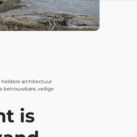
 heldere architectuur
e betrouwbare, veilige
t is