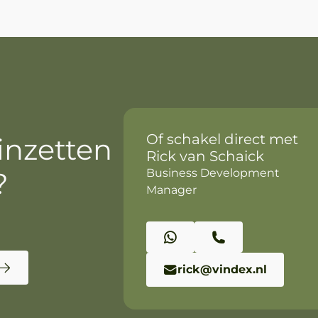
Of schakel direct met
 inzetten
Rick van Schaick
?
Business Development
Manager
rick@vindex.nl