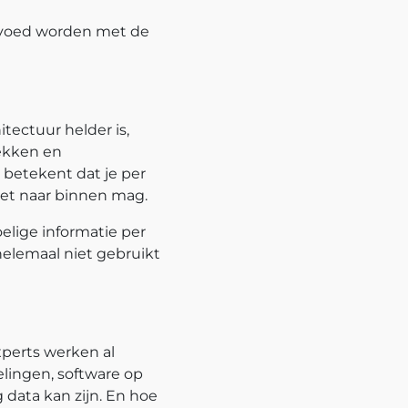
gevoed worden met de
itectuur helder is,
lekken en
 betekent dat je per
iet naar binnen mag.
elige informatie per
helemaal niet gebruikt
experts werken al
lingen, software op
data kan zijn. En hoe