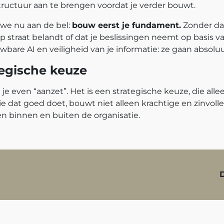
structuur aan te brengen voordat je verder bouwt.
 we nu aan de bel:
bouw eerst je fundament.
Zonder da
 op straat belandt of dat je beslissingen neemt op basis 
wbare AI en veiligheid van je informatie: ze gaan absolu
tegische keuze
 je even “aanzet”. Het is een strategische keuze, die alle
ie dat goed doet, bouwt niet alleen krachtige en zinvoll
n binnen en buiten de organisatie.
D