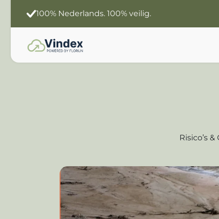
Slimmer werken
Jouw data. Jouw Ai.
Risico’s 