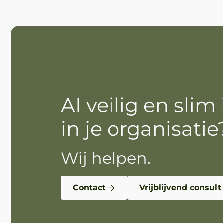
AI veilig en slim
in je organisatie
Wij helpen.
Contact
Vrijblijvend consult