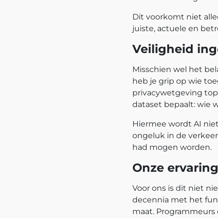
Dit voorkomt niet all
juiste, actuele en be
Veiligheid in
Misschien wel het bela
heb je grip op wie to
privacywetgeving top-
dataset bepaalt: wie 
Hiermee wordt AI niet
ongeluk in de verkeer
had mogen worden.
Onze ervaring:
Voor ons is dit niet n
decennia met het fun
maat. Programmeurs d