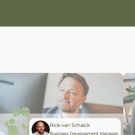
Rick van Schaick
Business Development Manager