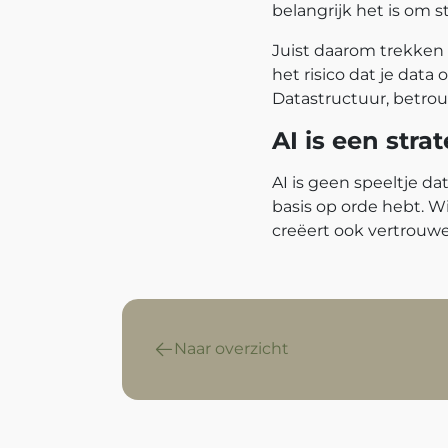
belangrijk het is om 
Juist daarom trekken
het risico dat je data
Datastructuur, betrou
AI is een stra
AI is geen speeltje dat
basis op orde hebt. W
creëert ook vertrouwe
Naar overzicht