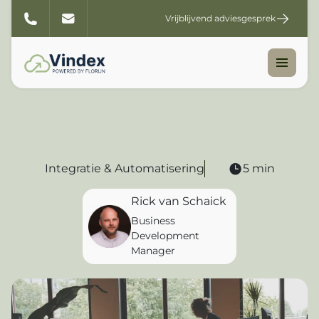
Vrijblijvend adviesgesprek
Integratie & Automatisering
5 min
Rick van Schaick
Business
Development
Manager