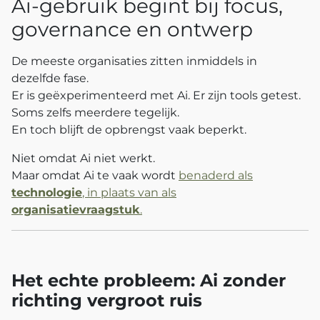
Ai‑gebruik begint bij focus,
governance en ontwerp
De meeste organisaties zitten inmiddels in
dezelfde fase.
Er is geëxperimenteerd met Ai. Er zijn tools getest.
Soms zelfs meerdere tegelijk.
En toch blijft de opbrengst vaak beperkt.
Niet omdat Ai niet werkt.
Maar omdat Ai te vaak wordt
benaderd als
technologie
, in plaats van als
organisatievraagstuk
.
Het echte probleem: Ai zonder
richting vergroot ruis