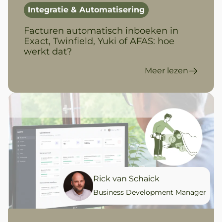
Integratie & Automatisering
Facturen automatisch inboeken in
Exact, Twinfield, Yuki of AFAS: hoe
werkt dat?
Meer lezen
Rick van Schaick
Business Development Manager