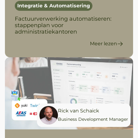
Integratie & Automatisering
Factuurverwerking automatiseren:
stappenplan voor
administratiekantoren
Meer lezen
Rick van Schaick
Business Development Manager