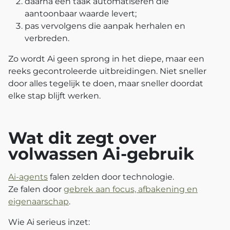
daarna één taak automatiseren die
aantoonbaar waarde levert;
pas vervolgens die aanpak herhalen en
verbreden.
Zo wordt Ai geen sprong in het diepe, maar een
reeks gecontroleerde uitbreidingen. Niet sneller
door alles tegelijk te doen, maar sneller doordat
elke stap blijft werken.
Wat dit zegt over
volwassen Ai‑gebruik
Ai‑agents
falen zelden door technologie.
Ze falen door
gebrek aan focus, afbakening en
eigenaarschap
.
Wie Ai serieus inzet: