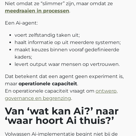
Niet omdat ze “slimmer” zijn, maar omdat ze
meedraaien in processen
.
Een Ai‑agent:
voert zelfstandig taken uit;
haalt informatie op uit meerdere systemen;
maakt keuzes binnen vooraf gedefinieerde
kaders;
levert output waar mensen op vertrouwen.
Dat betekent dat een agent geen experiment is,
maar
operationele capaciteit
.
En operationele capaciteit vraagt om
ontwerp,
governance en begrenzing
.
Van ‘wat kan Ai?’ naar
‘waar hoort Ai thuis?’
Volwassen Ai‑implementatie begint niet bij de