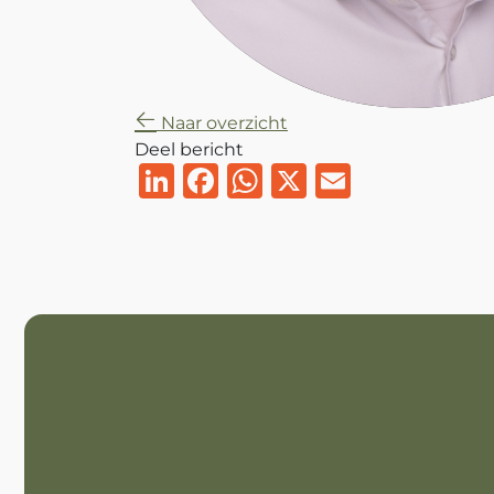
Naar overzicht
Deel bericht
LinkedIn
Facebook
WhatsApp
X
Email