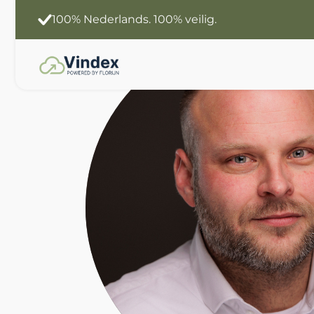
100% Nederlands. 100% veilig.
Slimmer werken
Jouw data. Jouw Ai.