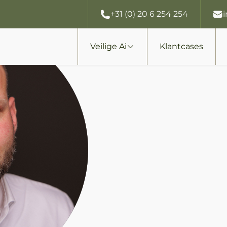
+31 (0) 20 6 254 254
Veilige Ai
Klantcases