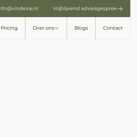
info@vindexai.nl
Vrijblijvend adviesgesprek
Pricing
Over ons
Blogs
Contact