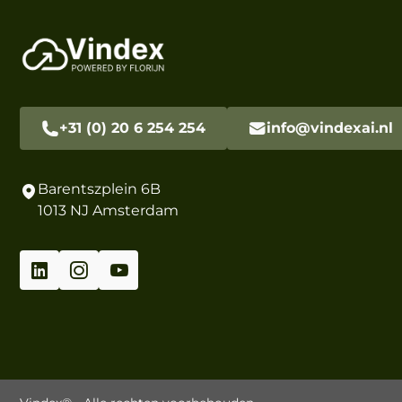
+31 (0) 20 6 254 254
info@vindexai.nl
Barentszplein 6B
1013 NJ Amsterdam