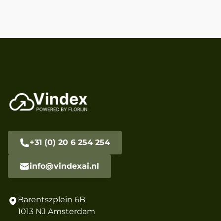
+31 (0) 20 6 254 254
info@vindexai.nl
Barentszplein 6B
1013 NJ Amsterdam