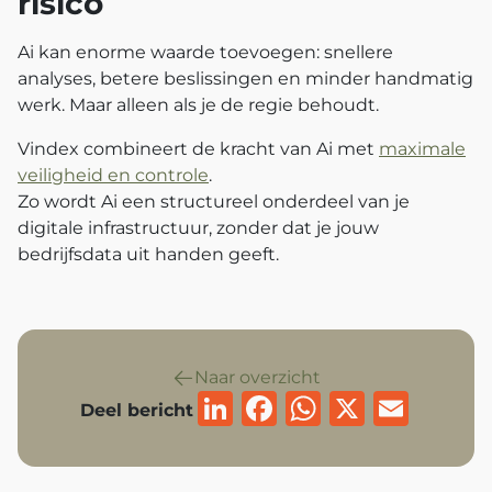
risico
Ai kan enorme waarde toevoegen: snellere
analyses, betere beslissingen en minder handmatig
werk. Maar alleen als je de regie behoudt.
Vindex combineert de kracht van Ai met
maximale
veiligheid en controle
.
Zo wordt Ai een structureel onderdeel van je
digitale infrastructuur, zonder dat je jouw
bedrijfsdata uit handen geeft.
Naar overzicht
LinkedIn
Facebook
WhatsAp
X
Emai
Deel bericht