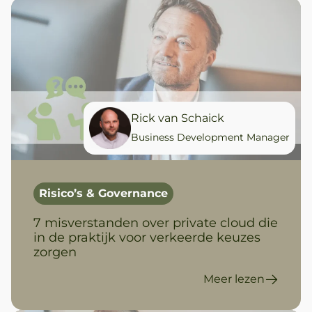
Rick van Schaick
Business Development Manager
Risico’s & Governance
7 misverstanden over private cloud die
in de praktijk voor verkeerde keuzes
zorgen
Meer lezen