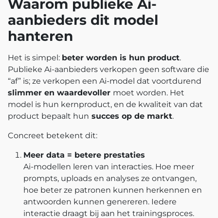
Waarom publieke Ai-
aanbieders dit model
hanteren
Het is simpel:
beter worden is hun product
.
Publieke Ai-aanbieders verkopen geen software die
“af” is; ze verkopen een Ai-model dat voortdurend
slimmer en waardevoller
moet worden. Het
model is hun kernproduct, en de kwaliteit van dat
product bepaalt hun
succes op de markt
.
Concreet betekent dit:
Meer data = betere prestaties
Ai-modellen leren van interacties. Hoe meer
prompts, uploads en analyses ze ontvangen,
hoe beter ze patronen kunnen herkennen en
antwoorden kunnen genereren. Iedere
interactie draagt bij aan het trainingsproces.