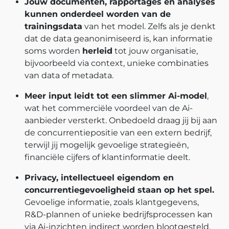
Jouw documenten, rapportages en analyses
kunnen onderdeel worden van de
trainingsdata
van het model. Zelfs als je denkt
dat de data geanonimiseerd is, kan informatie
soms worden
herleid
tot jouw organisatie,
bijvoorbeeld via context, unieke combinaties
van data of metadata.
Meer input leidt tot een slimmer Ai-model
,
wat het commerciële voordeel van de Ai-
aanbieder versterkt. Onbedoeld draag jij bij aan
de concurrentiepositie van een extern bedrijf,
terwijl jij mogelijk gevoelige strategieën,
financiële cijfers of klantinformatie deelt.
Privacy, intellectueel eigendom en
concurrentiegevoeligheid staan op het spel.
Gevoelige informatie, zoals klantgegevens,
R&D-plannen of unieke bedrijfsprocessen kan
via Ai-inzichten indirect worden blootgesteld.