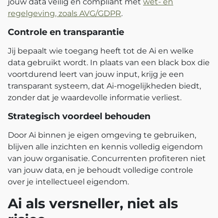
jouw data veilig en compliant met
wet- en
regelgeving, zoals AVG/GDPR
.
Controle en transparantie
Jij bepaalt wie toegang heeft tot de Ai en welke
data gebruikt wordt. In plaats van een black box die
voortdurend leert van jouw input, krijg je een
transparant systeem, dat Ai-mogelijkheden biedt,
zonder dat je waardevolle informatie verliest.
Strategisch voordeel behouden
Door Ai binnen je eigen omgeving te gebruiken,
blijven alle inzichten en kennis volledig eigendom
van jouw organisatie. Concurrenten profiteren niet
van jouw data, en je behoudt volledige controle
over je intellectueel eigendom.
Ai als versneller, niet als