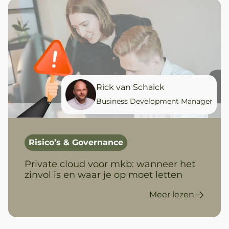
Rick van Schaick
Business Development Manager
Risico’s & Governance
Private cloud voor mkb: wanneer het
zinvol is en waar je op moet letten
Meer lezen