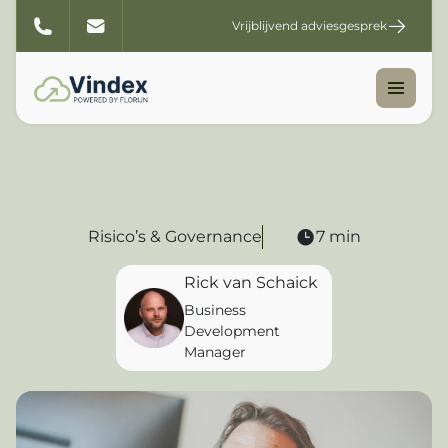
Vrijblijvend adviesgesprek
Risico’s & Governance
7 min
Rick van Schaick
Business
Development
Manager