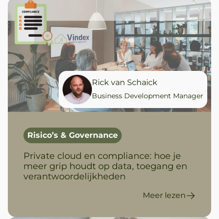
Rick van Schaick
Business Development Manager
Risico’s & Governance
Private cloud en compliance: hoe je
meer grip houdt op data, toegang en
verantwoordelijkheden
Meer lezen