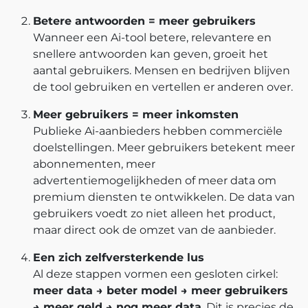
Betere antwoorden = meer gebruikers
Wanneer een Ai-tool betere, relevantere en
snellere antwoorden kan geven, groeit het
aantal gebruikers. Mensen en bedrijven blijven
de tool gebruiken en vertellen er anderen over.
Meer gebruikers = meer inkomsten
Publieke Ai-aanbieders hebben commerciële
doelstellingen. Meer gebruikers betekent meer
abonnementen, meer
advertentiemogelijkheden of meer data om
premium diensten te ontwikkelen. De data van
gebruikers voedt zo niet alleen het product,
maar direct ook de omzet van de aanbieder.
Een zich zelfversterkende lus
Al deze stappen vormen een gesloten cirkel:
meer data → beter model → meer gebruikers
→ meer geld → nog meer data
. Dit is precies de