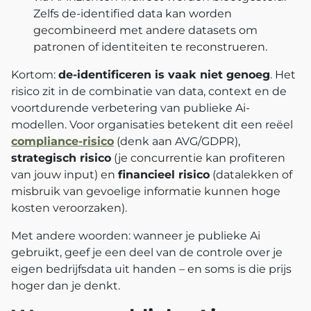
Zelfs de-identified data kan worden
gecombineerd met andere datasets om
patronen of identiteiten te reconstrueren.
Kortom:
de-identificeren is vaak niet genoeg
. Het
risico zit in de combinatie van data, context en de
voortdurende verbetering van publieke Ai-
modellen. Voor organisaties betekent dit een reëel
compliance-risico
(denk aan AVG/GDPR),
strategisch risico
(je concurrentie kan profiteren
van jouw input) en
financieel risico
(datalekken of
misbruik van gevoelige informatie kunnen hoge
kosten veroorzaken).
Met andere woorden: wanneer je publieke Ai
gebruikt, geef je een deel van de controle over je
eigen bedrijfsdata uit handen – en soms is die prijs
hoger dan je denkt.