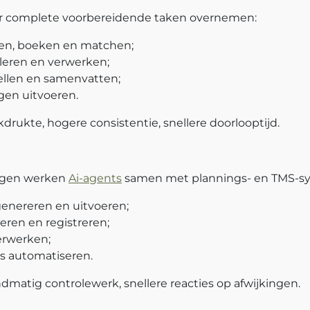
r complete voorbereidende taken overnemen:
en, boeken en matchen;
oleren en verwerken;
ellen en samenvatten;
gen uitvoeren.
drukte, hogere consistentie, snellere doorlooptijd.
ingen werken
Ai-agents
samen met plannings- en TMS-s
enereren en uitvoeren;
eren en registreren;
erwerken;
 automatiseren.
dmatig controlewerk, snellere reacties op afwijkingen.