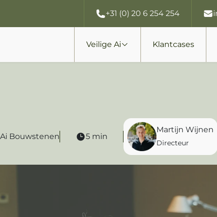
+31 (0) 20 6 254 254
Veilige Ai
Klantcases
Martijn Wijnen
Ai Bouwstenen
5 min
Directeur