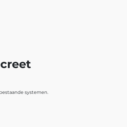
creet
n bestaande systemen.