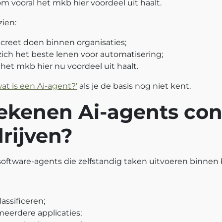
m vooral het mkb hier voordeel uit haalt.
zien:
creet doen binnen organisaties;
ich het beste lenen voor automatisering;
het mkb hier nu voordeel uit haalt.
wat is een Ai-agent?’
als je de basis nog niet kent.
ekenen Ai-agents con
rijven?
 software-agents die zelfstandig taken uitvoeren binne
lassificeren;
meerdere applicaties;