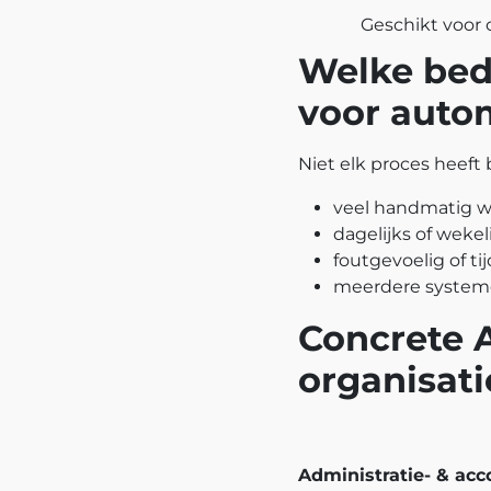
Geschikt voor
Welke bedr
voor auto
Niet elk proces heeft 
veel handmatig w
dagelijks of weke
foutgevoelig of tij
meerdere systeme
Concrete A
organisati
Administratie- & ac