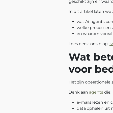
geschikt zijn en waaro
In dit artikel laten we 
wat Ai-agents con
welke processen z
en waarom vooral 
Lees eerst ons blog:
‘
Wat bet
voor bed
Het zijn operationele
Denk aan
agents
die:
e-mails lezen en c
data ophalen uit 