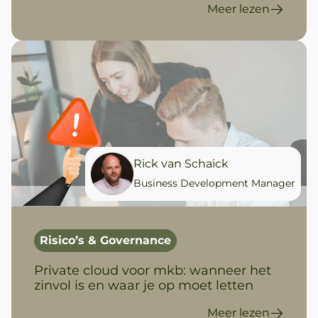
Meer lezen
Rick van Schaick
Business Development Manager
Risico’s & Governance
Private cloud voor mkb: wanneer het
zinvol is en waar je op moet letten
Meer lezen