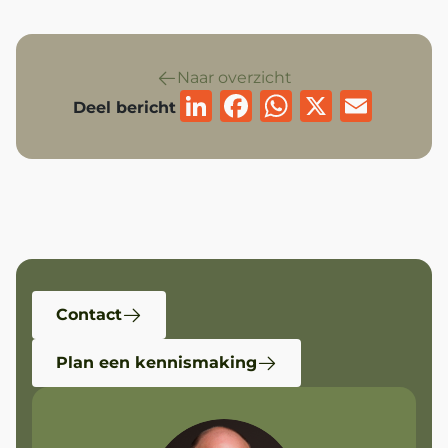
Naar overzicht
LinkedIn
Facebook
WhatsAp
X
Emai
Deel bericht
Contact
Plan een kennismaking