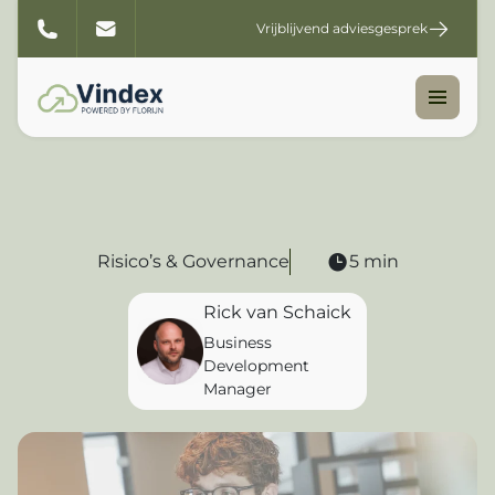
Vrijblijvend adviesgesprek
Risico’s & Governance
5 min
Rick van Schaick
Business
Development
Manager