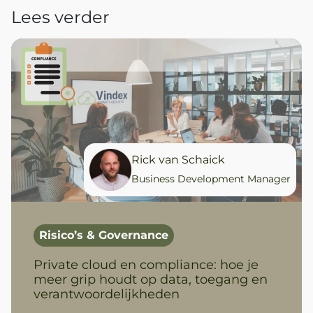
Lees verder
Rick van Schaick
Business Development Manager
Risico’s & Governance
Private cloud en compliance: hoe je
meer grip houdt op data, toegang en
verantwoordelijkheden