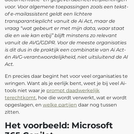
voor. Voor algemene toepassingen zoals een tekst-
of e-mailassistent geldt een lichtere
transparantieplicht vanuit de Ai Act, maar de
vraag “wat gebeurt er met mijn data, waar staat
die en wie kan erbij” blijft minstens zo relevant
vanuit de AVG/GDPR. Voor de meeste organisaties
is dit dus in de praktijk een combinatie van Ai Act-
én AVG-verantwoordelijkheid, niet uitsluitend de AI
Act.
En precies daar begint het voor veel organisaties te
wringen. Want als je eerlijk bent, weet je bij veel Ai-
tools niet waar je
prompt daadwerkelijk
terechtkomt
, hoe die wordt verwerkt, wat er wordt
opgeslagen, en
welke partijen
daar nog tussen
zitten.
Het voorbeeld: Microsoft