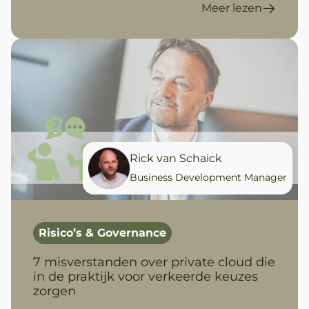
Meer lezen
Rick van Schaick
Business Development Manager
Risico’s & Governance
7 misverstanden over private cloud die
in de praktijk voor verkeerde keuzes
zorgen